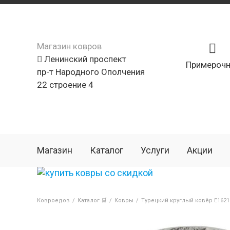
Магазин ковров
Ленинский проспект
Примерочн
пр-т Народного Ополчения
22 строение 4
Магазин
Каталог
Услуги
Акции
Ковроедов
/
Каталог 🛒
/
Ковры
/
Турецкий круглый ковёр E1621