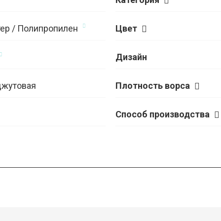
ер / Полипропилен
Цвет
Дизайн
джутовая
Плотность ворса
Способ производства