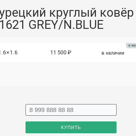
урецкий круглый ковёр
1621 GREY/N.BLUE
в ма
1.6×1.6
11 500 ₽
в наличии