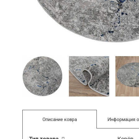
Описание ковра
Информация о
Тип товара
Ковёр