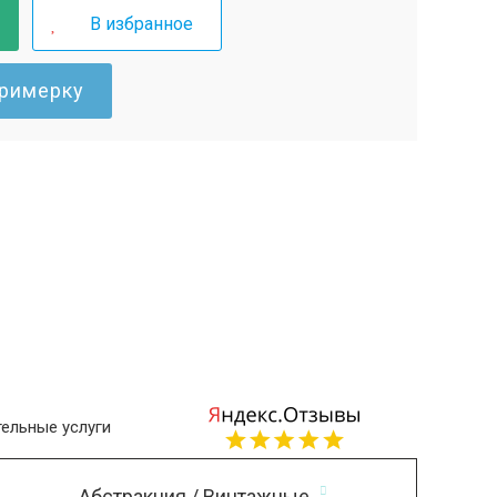
В избранное
примерку
ельные услуги
Абстракция / Винтажные