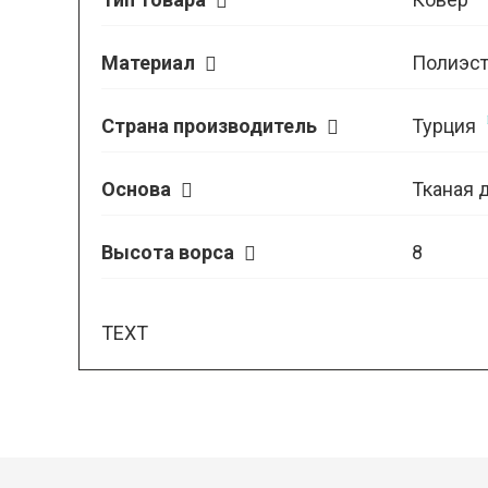
Материал
Полиэст
Страна производитель
Турция
Основа
Тканая 
Высота ворса
8
TEXT