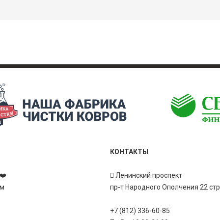
КОНТАКТЫ
❤️
Ленинский проспект
ам
пр-т Народного Ополчения 22 ст
+7 (812) 336-60-85