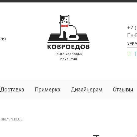
+7 
Пн-
ая
ЗАКА
центр ковровых
покрытий
Доставка
Примерка
Дизайнерам
Отзывы
 GREY/N.BLUE