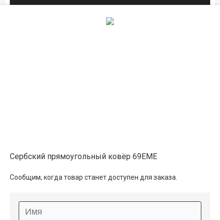
Описание
Информация о доставке
Способы оплаты
Дополнительные услуги
Сербский прямоугольный ковёр 69EME
Сообщим, когда товар станет доступен для заказа.