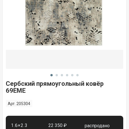
Сербский прямоугольный ковёр
69EME
Арт. 205304
1.6×2.3
22 350 ₽
распродано