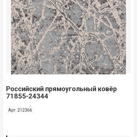
Российский прямоугольный ковёр
71855-24344
Арт. 212366