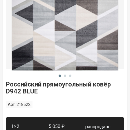
Российский прямоугольный ковёр
D942 BLUE
Арт. 218522
1×2
5 050 ₽
распродано