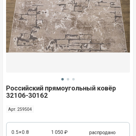
Российский прямоугольный ковёр
32106-30162
Арт. 259504
0.5×0.8
1 050 ₽
распродано