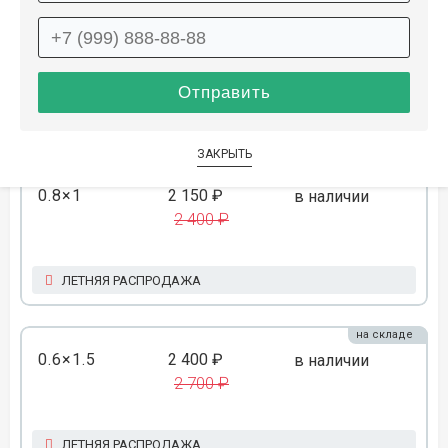
0.6×1.2
1 950 ₽
распродано
2 150 ₽
ЛЕТНЯЯ РАСПРОДАЖА
ЗАКРЫТЬ
на складе
0.8×1
2 150 ₽
в наличии
2 400 ₽
ЛЕТНЯЯ РАСПРОДАЖА
на складе
0.6×1.5
2 400 ₽
в наличии
2 700 ₽
ЛЕТНЯЯ РАСПРОДАЖА