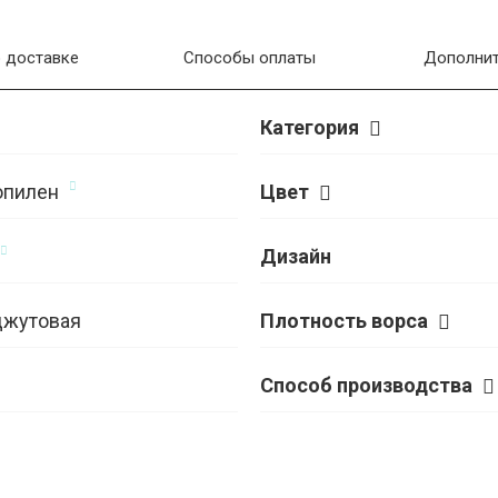
 доставке
Способы оплаты
Дополнит
Категория
опилен
Цвет
Дизайн
джутовая
Плотность ворса
Способ производства