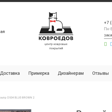
+7 
Пн-
ая
ЗАКА
центр ковровых
покрытий
Доставка
Примерка
Дизайнерам
Отзывы
овёр D504 BLUE-BROWN 2