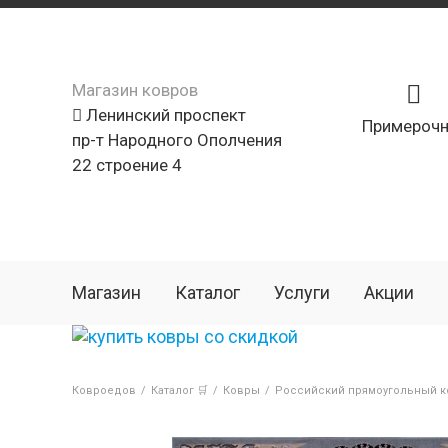
Магазин ковров
Ленинский проспект
Примерочн
пр-т Народного Ополчения
22 строение 4
Магазин
Каталог
Услуги
Акции
Ковроедов
/
Каталог 🛒
/
Ковры
/
Российский прямоугольный к