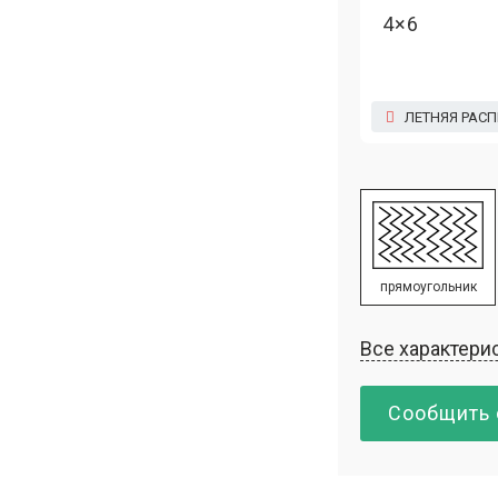
4×6
ЛЕТНЯЯ РАС
прямоугольник
Все характери
Сообщить 