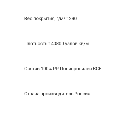
Вес покрытия, г/м² 1280
Плотность 140800 узлов кв/м
Состав 100% PP Полипропилен BCF
Страна производитель Россия