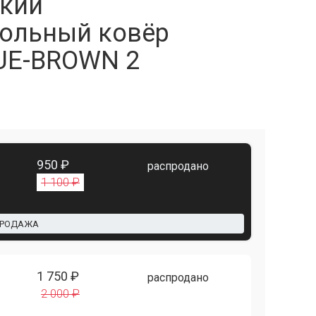
кий
ольный ковёр
UE-BROWN 2
950 ₽
распродано
1 100 ₽
ПРОДАЖА
1 750 ₽
распродано
2 000 ₽