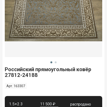
Российский прямоугольный ковёр
27812-24188
Арт. 163307
1.5×2.3
11 500 ₽
распродано