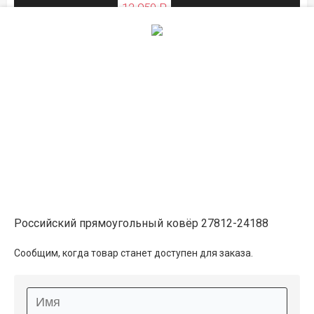
12 950 ₽
ЛЕТНЯЯ РАСПРОДАЖА
Описание
Информация о доставке
Способы оплаты
Российский прямоугольный ковёр 27812-24188
Дополнительные услуги
Сообщим, когда товар станет доступен для заказа.