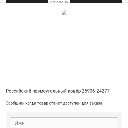
25 250 ₽
ЛЕТНЯЯ РАСПРОДАЖА
Описание
Информация о доставке
Способы оплаты
Российский прямоугольный ковёр 25906-24277
Дополнительные услуги
Сообщим, когда товар станет доступен для заказа.