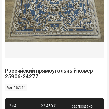
Российский прямоугольный ковёр
25906-24277
Арт. 157914
2×4
22 450 ₽
распродано