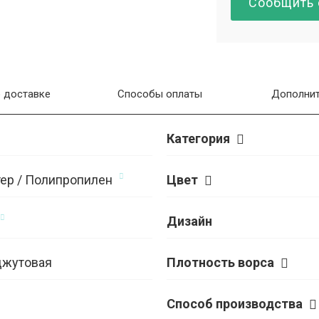
Сообщить 
 доставке
Способы оплаты
Дополнит
Категория
ер / Полипропилен
Цвет
Дизайн
джутовая
Плотность ворса
Способ производства