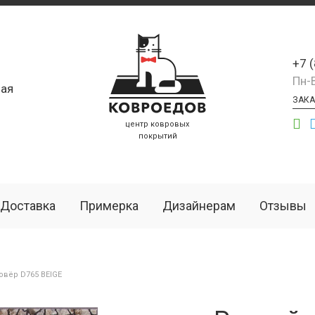
+7 
Пн-
ая
ЗАКА
центр ковровых
покрытий
Доставка
Примерка
Дизайнерам
Отзывы
вёр D765 BEIGE