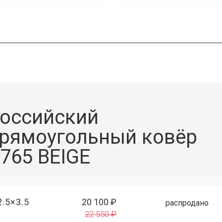
оссийский
рямоугольный ковёр
765 BEIGE
2.5×3.5
20 100 ₽
распродано
22 550 ₽