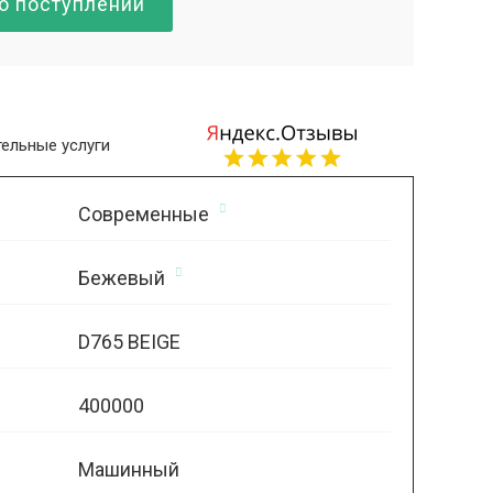
о поступлении
ельные услуги
Современные
Бежевый
D765 BEIGE
400000
Машинный