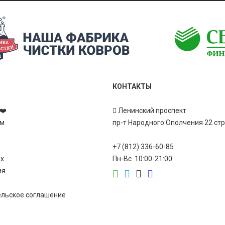
КОНТАКТЫ
❤️
Ленинский проспект
ам
пр-т Народного Ополчения 22 ст
+7 (812) 336-60-85
ах
Пн-Вс 10:00-21:00
ия
ельское соглашение