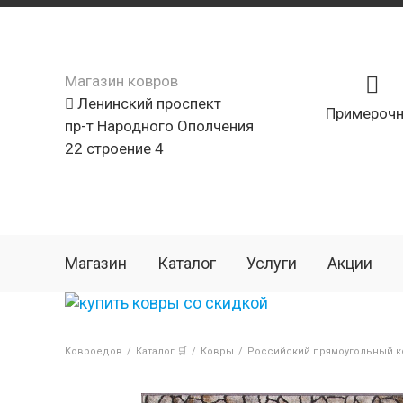
Магазин ковров
Ленинский проспект
Примерочн
пр-т Народного Ополчения
22 строение 4
Магазин
Каталог
Услуги
Акции
Ковроедов
/
Каталог 🛒
/
Ковры
/
Российский прямоугольный ко