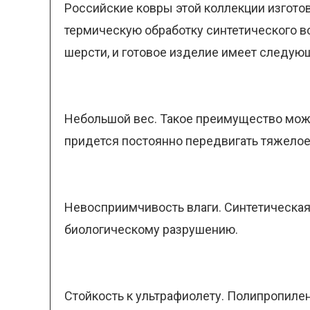
Российские ковры этой коллекции изготов
термическую обработку синтетического во
шерсти, и готовое изделие имеет следую
Небольшой вес. Такое преимущество може
придется постоянно передвигать тяжелое
Невосприимчивость влаги. Синтетическая 
биологическому разрушению.
Стойкость к ультрафиолету. Полипропилен