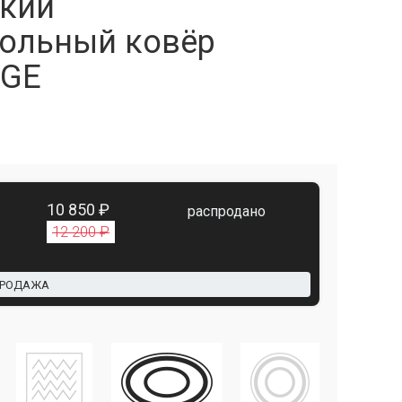
кий
ольный ковёр
IGE
10 850 ₽
распродано
12 200 ₽
ПРОДАЖА