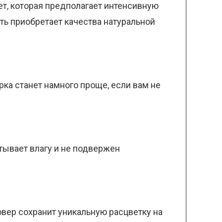
ет, которая предполагает интенсивную
ть приобретает качества натуральной
ка станет намного проще, если вам не
тывает влагу и не подвержен
овер сохранит уникальную расцветку на