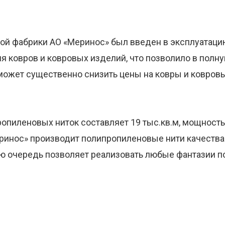
вой фабрики АО «Меринос» был введен в эксплуатаци
я ковров и ковровых изделий, что позволило в полн
оможет существенно снизить цены на ковры и ковров
опиленовых ниток составляет 19 тыс.кв.м, мощность
инос» производит полипропиленовые нити качества ВС
ою очередь позволяет реализовать любые фантазии п