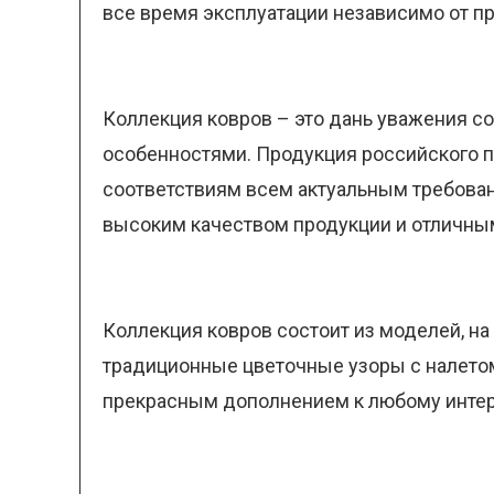
все время эксплуатации независимо от п
Коллекция ковров – это дань уважения 
особенностями. Продукция российского 
соответствиям всем актуальным требова
высоким качеством продукции и отличны
Коллекция ковров состоит из моделей, н
традиционные цветочные узоры с налетом
прекрасным дополнением к любому интерь