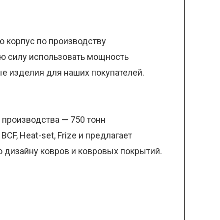
ю корпус по производству
ую силу использовать мощность
ые изделия для наших покупателей.
 производства — 750 тонн
F, Heat-set, Frize и предлагает
о дизайну ковров и ковровых покрытий.