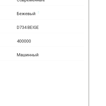
Бежевый
D734 BEIGE
400000
Машинный