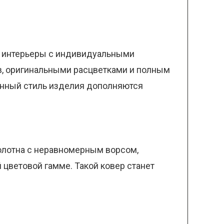
ь интерьеры с индивидуальными
, оригинальными расцветками и полным
енный стиль изделия дополняются
полотна с неравномерным ворсом,
цветовой гамме. Такой ковер станет