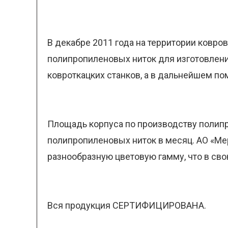
В декабре 2011 года на территории ковро
полипропиленовых ниток для изготовлени
ковроткацких станков, а в дальнейшем п
Площадь корпуса по производству полипр
полипропиленовых ниток в месяц. АО «Мер
разнообразную цветовую гамму, что в св
Вся продукция СЕРТИФИЦИРОВАНА.