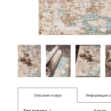
Описание ковра
Информация о
Тип товара
Ковёр