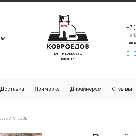
+7 
Пн-
ая
ЗАКА
центр ковровых
покрытий
Доставка
Примерка
Дизайнерам
Отзывы
вёр D734 BEIGE