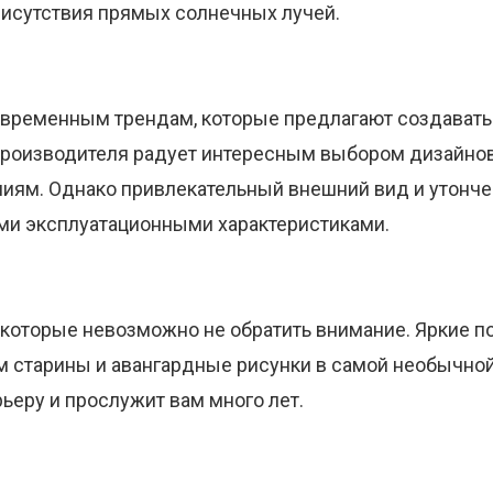
рисутствия прямых солнечных лучей.
современным трендам, которые предлагают создават
производителя радует интересным выбором дизайнов
ниям. Однако привлекательный внешний вид и утонч
ми эксплуатационными характеристиками.
а которые невозможно не обратить внимание. Яркие 
 старины и авангардные рисунки в самой необычной 
еру и прослужит вам много лет.