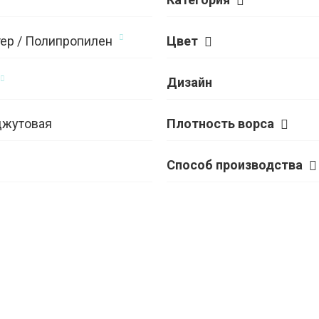
ер / Полипропилен
Цвет
Дизайн
джутовая
Плотность ворса
Способ производства