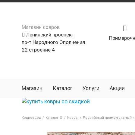
Магазин ковров
Ленинский проспект
Примерочн
пр-т Народного Ополчения
22 строение 4
Магазин
Каталог
Услуги
Акции
Ковроедов
/
Каталог 🛒
/
Ковры
/
Российский прямоугольный ко