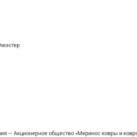
олиэстер
ания — Акционерное общество «Меринос ковры и ковр