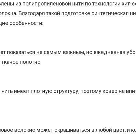
лены из полипропиленовой нити по технологии хит-с
локна. Благодаря такой подготовке синтетическая ни
щие особенности:
т показаться не самым важным, но ежедневная убор
 тканое полотно.
нить имеет плотную структуру, поэтому ковер не впи
овое волокно может окрашиваться в любой цвет, и к