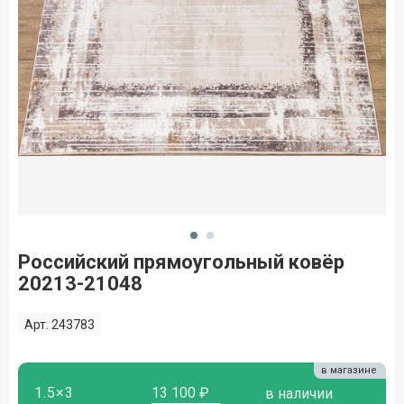
Российский прямоугольный ковёр
20213-21048
Арт. 243783
в магазине
1.5×3
13 100 ₽
в наличии