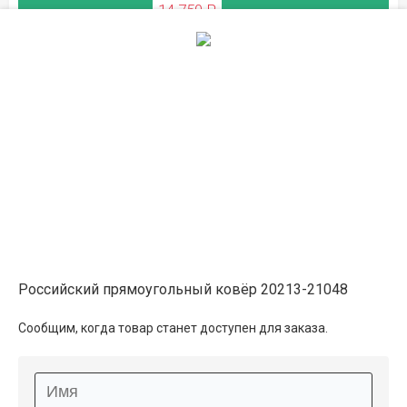
14 750 ₽
ЛЕТНЯЯ РАСПРОДАЖА
Описание
Информация о доставке
Способы оплаты
Российский прямоугольный ковёр 20213-21048
Дополнительные услуги
Сообщим, когда товар станет доступен для заказа.