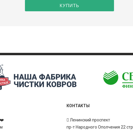
КОНТАКТЫ
❤️
Ленинский проспект
ам
пр-т Народного Ополчения 22 ст