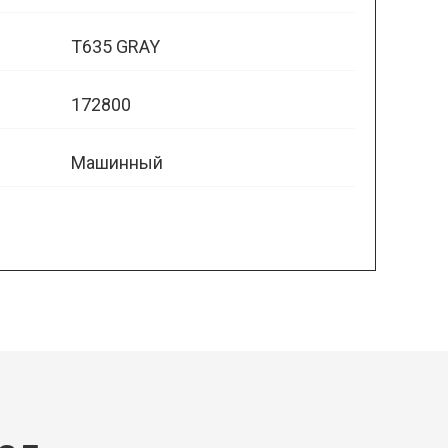
T635 GRAY
172800
Машинный