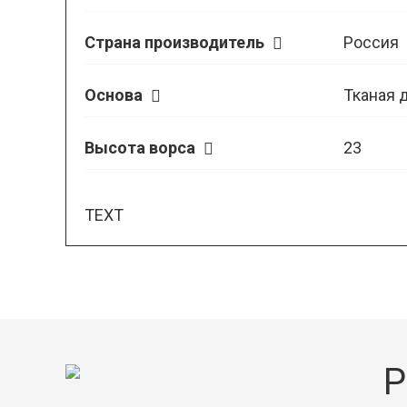
Страна производитель
Россия
Основа
Тканая 
Высота ворса
23
TEXT
Р