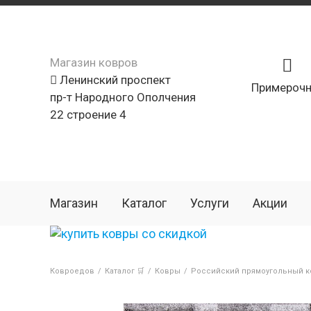
Магазин ковров
Ленинский проспект
Примерочн
пр-т Народного Ополчения
22 строение 4
Магазин
Каталог
Услуги
Акции
Ковроедов
/
Каталог 🛒
/
Ковры
/
Российский прямоугольный ко