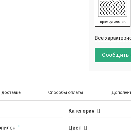
прямоугольник
Все характери
Сообщить 
 доставке
Способы оплаты
Дополнит
Категория
опилен
Цвет