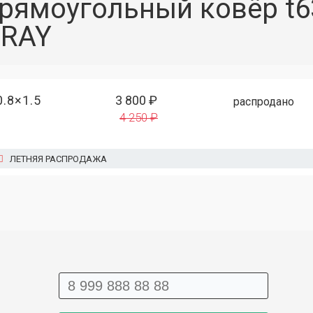
рямоугольный ковёр t6
RAY
0.8×1.5
3 800 ₽
распродано
4 250 ₽
ЛЕТНЯЯ РАСПРОДАЖА