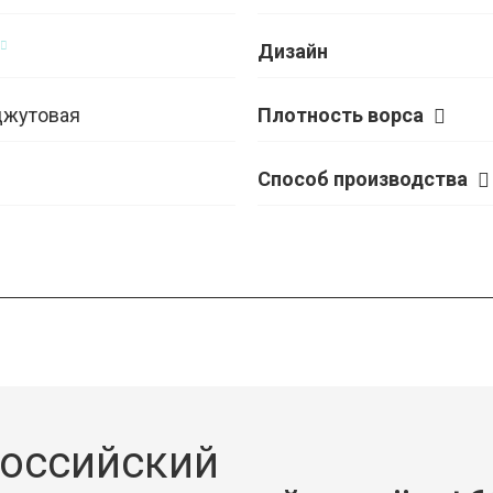
Дизайн
джутовая
Плотность ворса
Способ производства
оссийский