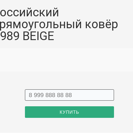
оссийский
рямоугольный ковёр
989 BEIGE