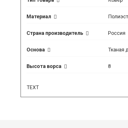
Материал
Полиэст
Страна производитель
Россия
Основа
Тканая 
Высота ворса
8
TEXT