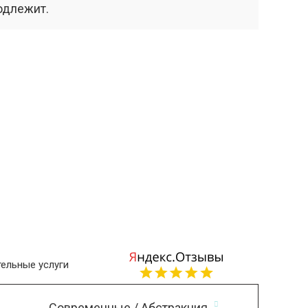
одлежит.
ельные услуги
Современные / Абстракция