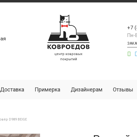
+7 
Пн-
ая
ЗАКА
центр ковровых
покрытий
Доставка
Примерка
Дизайнерам
Отзывы
вёр D989 BEIGE