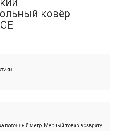
кий
ольный ковёр
IGE
стики
за погонный метр. Мерный товар возврату