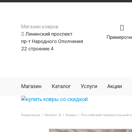
Магазин ковров
Ленинский проспект
Примерочн
пр-т Народного Ополчения
22 строение 4
Магазин
Каталог
Услуги
Акции
Ковроедов
/
Каталог 🛒
/
Ковры
/
Российский прямоугольный ко