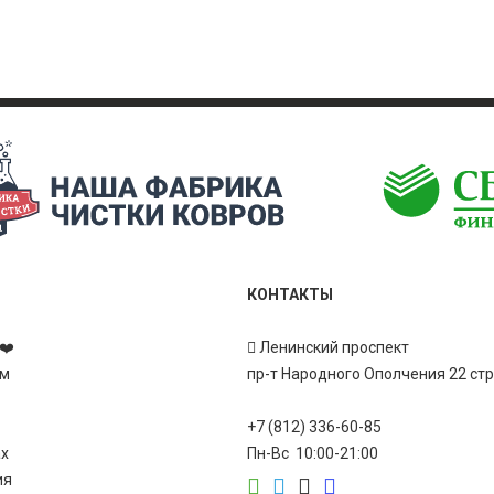
КОНТАКТЫ
❤️
Ленинский проспект
ам
пр-т Народного Ополчения 22 ст
+7 (812) 336-60-85
ах
Пн-Вс 10:00-21:00
ия