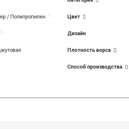
ер / Полипропилен
Цвет
Дизайн
джутовая
Плотность ворса
Способ производства