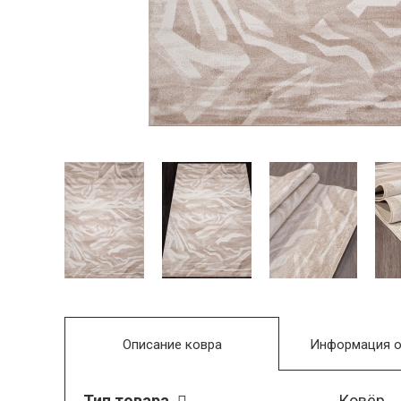
Описание ковра
Информация о
Тип товара
Ковёр