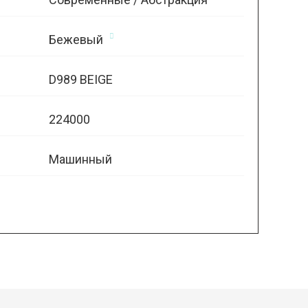
Бежевый
D989 BEIGE
224000
Машинный