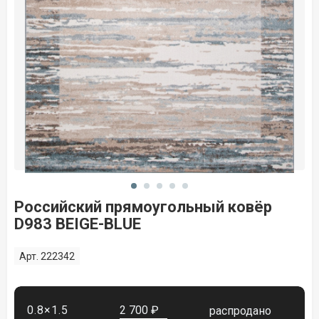
Российский прямоугольный ковёр
D983 BEIGE-BLUE
Арт. 222342
0.8×1.5
2 700 ₽
распродано