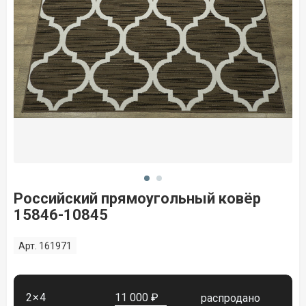
Российский прямоугольный ковёр
15846-10845
Арт. 161971
2×4
11 000 ₽
распродано