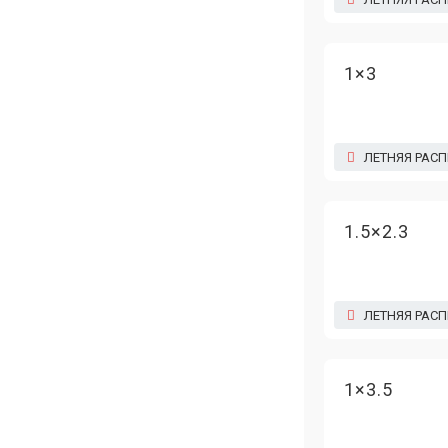
1×3
ЛЕТНЯЯ РАС
1.5×2.3
ЛЕТНЯЯ РАС
1×3.5