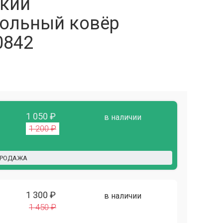
кий
ольный ковёр
0842
1 050 ₽
в наличии
1 200 ₽
ПРОДАЖА
1 300 ₽
в наличии
1 450 ₽