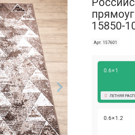
Российс
прямоуг
15850-1
Арт. 157601
0.6×1
ЛЕТНЯЯ РАС
0.6×1.2