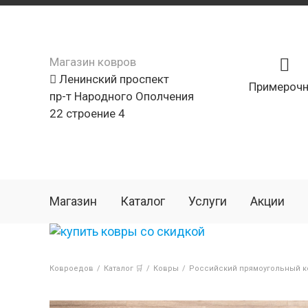
Магазин ковров
Ленинский проспект
Примерочн
пр-т Народного Ополчения
22 строение 4
Магазин
Каталог
Услуги
Акции
Ковроедов
/
Каталог 🛒
/
Ковры
/
Российский прямоугольный ко