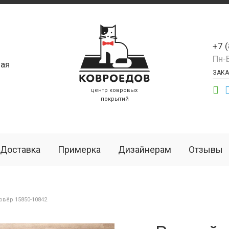
+7 
Пн-
ая
ЗАКА
центр ковровых
покрытий
Доставка
Примерка
Дизайнерам
Отзывы
вёр 15850-10842