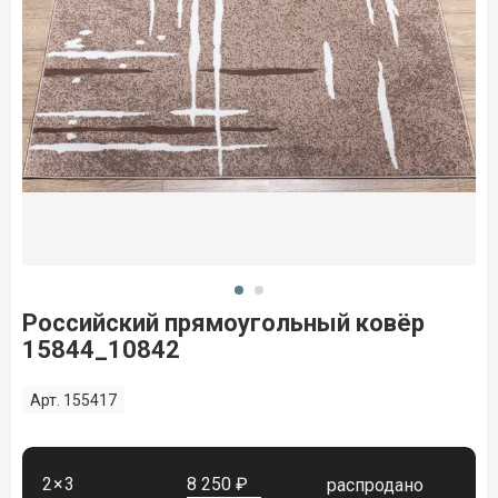
Российский прямоугольный ковёр
15844_10842
Арт. 155417
2×3
8 250 ₽
распродано