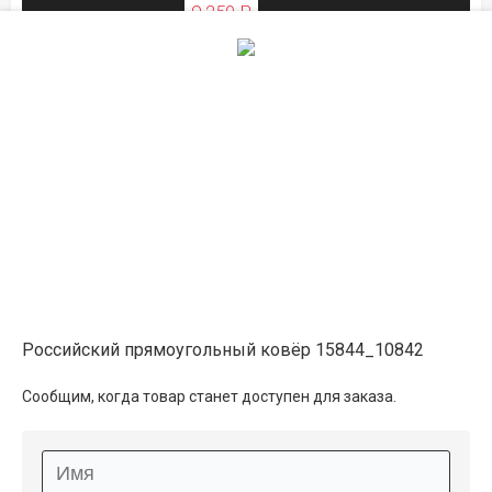
9 250 ₽
ЛЕТНЯЯ РАСПРОДАЖА
Описание
Информация о доставке
Способы оплаты
Российский прямоугольный ковёр 15844_10842
Дополнительные услуги
Сообщим, когда товар станет доступен для заказа.