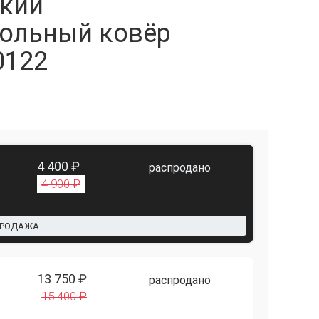
кий
ольный ковёр
0122
4 400 ₽
распродано
4 900 ₽
ПРОДАЖА
13 750 ₽
распродано
15 400 ₽