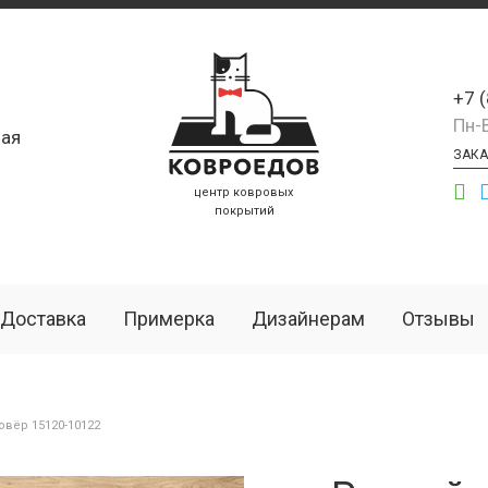
+7 
Пн-
ая
ЗАКА
центр ковровых
покрытий
Доставка
Примерка
Дизайнерам
Отзывы
вёр 15120-10122