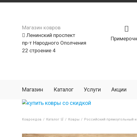
Магазин ковров
Ленинский проспект
Примерочн
пр-т Народного Ополчения
22 строение 4
Магазин
Каталог
Услуги
Акции
Ковроедов
/
Каталог 🛒
/
Ковры
/
Российский прямоугольный ко