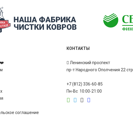
КОНТАКТЫ
❤️
Ленинский проспект
ам
пр-т Народного Ополчения 22 ст
+7 (812) 336-60-85
ах
Пн-Вс 10:00-21:00
ия
ельское соглашение