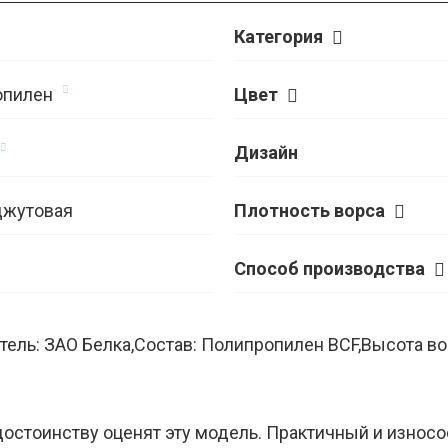
Категория
опилен
Цвет
Дизайн
джутовая
Плотность ворса
Способ производства
ель: ЗАО Белка,Состав: Полипропилен BCF,Высота вор
остоинству оценят эту модель. Практичный и износо