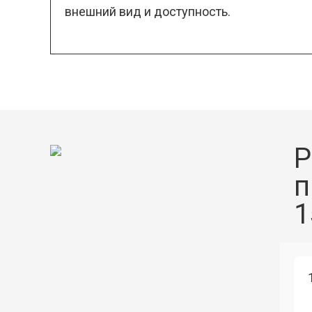
внешний вид и доступность.
Р
п
1