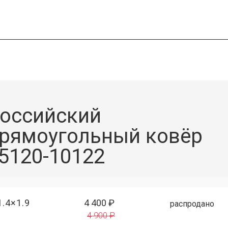
оссийский
рямоугольный ковёр
5120-10122
1.4×1.9
4 400 ₽
распродано
4 900 ₽