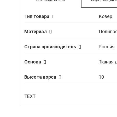
Описание ковра
Информация о
Тип товара
Ковёр
Материал
Полипр
Страна производитель
Россия
Основа
Тканая 
Высота ворса
10
TEXT