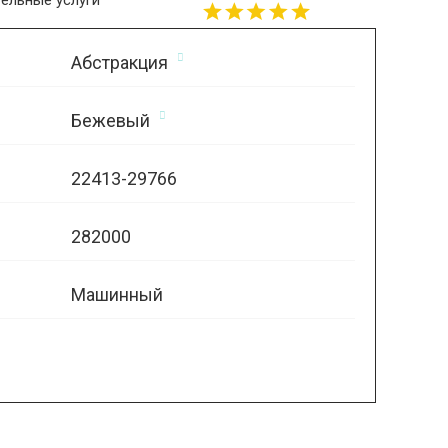
ельные услуги
Абстракция
Бежевый
22413-29766
282000
Машинный