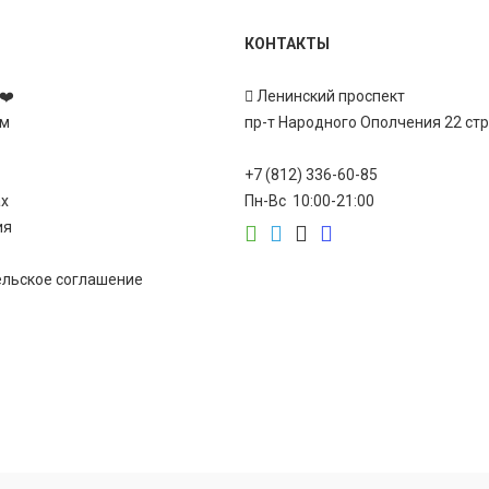
КОНТАКТЫ
❤️
Ленинский проспект
ам
пр-т Народного Ополчения 22 ст
+7 (812) 336-60-85
ах
Пн-Вс 10:00-21:00
ия
ельское соглашение