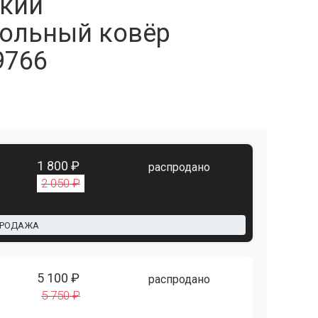
кий
ольный ковёр
9766
1 800 ₽
распродано
2 050 ₽
ПРОДАЖА
5 100 ₽
распродано
5 750 ₽