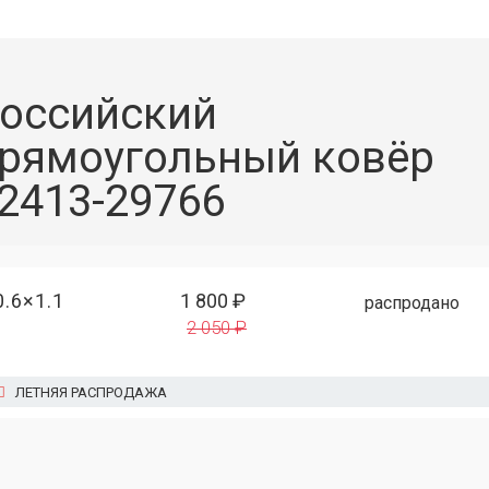
оссийский
рямоугольный ковёр
2413-29766
0.6×1.1
1 800 ₽
распродано
2 050 ₽
ЛЕТНЯЯ РАСПРОДАЖА