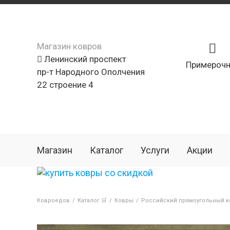
Магазин ковров
Ленинский проспект
Примерочн
пр-т Народного Ополчения
22 строение 4
Магазин
Каталог
Услуги
Акции
Ковроедов
/
Каталог 🛒
/
Ковры
/
Российский прямоугольный ко