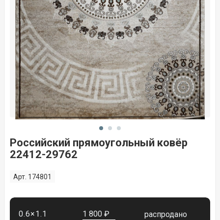
Российский прямоугольный ковёр
22412-29762
Арт. 174801
0.6×1.1
1 800 ₽
распродано