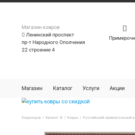
Магазин ковров
Ленинский проспект
Примерочн
пр-т Народного Ополчения
22 строение 4
Магазин
Каталог
Услуги
Акции
Ковроедов
/
Каталог 🛒
/
Ковры
/
Российский прямоугольный ков