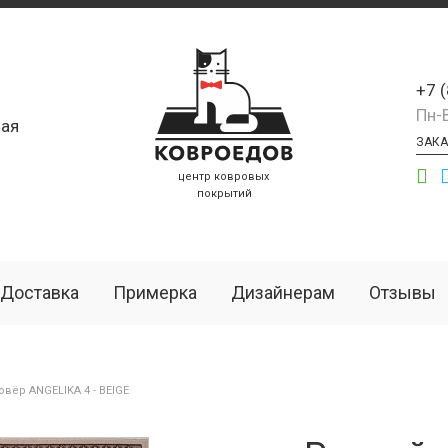
+7 
Пн-
ая
ЗАКА
центр ковровых
покрытий
Доставка
Примерка
Дизайнерам
Отзывы
ёр ANGELIKA 4 - BEIGE