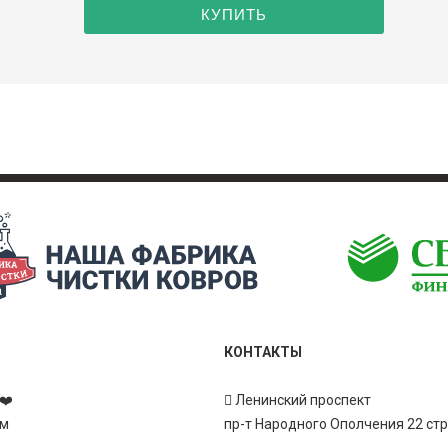
КОНТАКТЫ
❤️
Ленинский проспект
ам
пр-т Народного Ополчения 22 ст