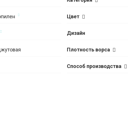
опилен
Цвет
Дизайн
джутовая
Плотность ворса
Способ производства