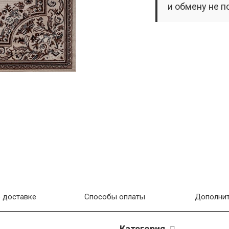
и обмену не п
 доставке
Способы оплаты
Дополнит
Категория