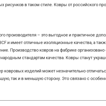
х рисунков в таком стиле. Ковры от российского пр
го производителя – это выгодное и практичное допо
 BCF и имеет отличные изоляционные качества, а та
ние. Производство ковров на фабрике организовано 
ународным стандартам качества. Ковры станут украш
ер ковровых изделий может незначительно отличаться
льшую, так и в меньшую сторону. Это связано с особе