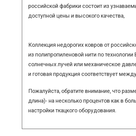
российской фабрики состоит из узнаваемы
доступной цены и высокого качества,
Коллекция недорогих ковров от российско
из полипропиленовой нити по технологии
солнечных лучей или механическое давле
и готовая продукция соответствует межд
Пожалуйста, обратите внимание, что разм
длина)- на несколько процентов как в бо
настройки ткацкого оборудования.