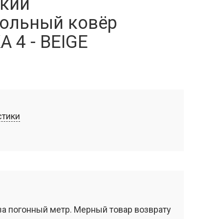
кий
ольный ковёр
 4 - BEIGE
стики
за погонный метр. Мерный товар возврату