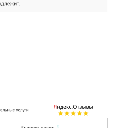
одлежит.
ельные услуги
Классические