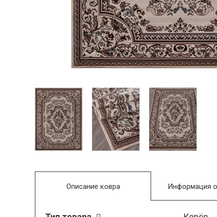
Описание ковра
Информация о
Тип товара
Ковёр