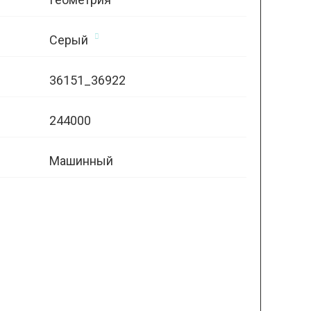
Серый
36151_36922
244000
Машинный