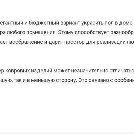
легантный и бюджетный вариант украсить пол в доме
ера любого помещения. Этому способствует разнообр
ает воображение и дарит простор для реализации л
ер ковровых изделий может незначительно отличаться
льшую, так и в меньшую сторону. Это связано с особе