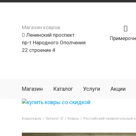
Магазин ковров
Ленинский проспект
Примерочн
пр-т Народного Ополчения
22 строение 4
Магазин
Каталог
Услуги
Акции
Ковроедов
/
Каталог 🛒
/
Ковры
/
Российский прямоугольный ко