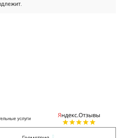
одлежит.
ельные услуги
Геометрия