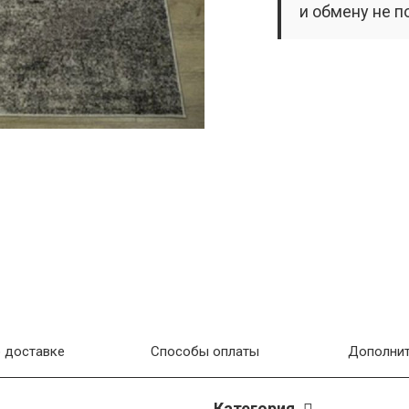
и обмену не п
 доставке
Способы оплаты
Дополнит
Категория