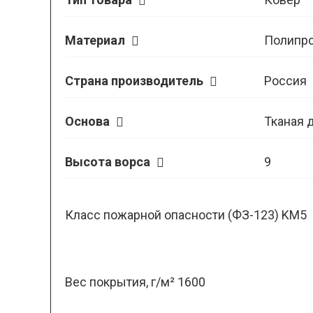
Материал
Полипр
Страна производитель
Россия
Основа
Тканая 
Высота ворса
9
Класс пожарной опасности (ФЗ-123) KM5
Вес покрытия, г/м² 1600