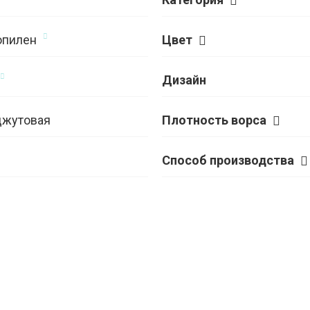
опилен
Цвет
Дизайн
джутовая
Плотность ворса
Способ производства