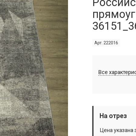
Российс
прямоуг
36151_3
Арт. 222016
Все характери
На отрез
Цена указана 