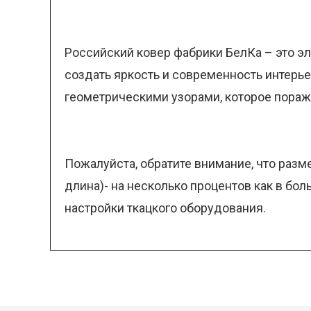
Российский ковер фабрики БелКа – это э
создать яркость и современность интерь
геометрическими узорами, которое пораж
Пожалуйста, обратите внимание, что разм
длина)- на несколько процентов как в бо
настройки ткацкого оборудования.