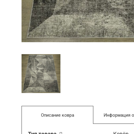
Описание ковра
Информация о
Тип товара
Ковёр