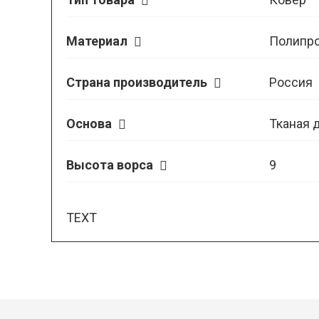
Материал
Полипр
Страна производитель
Россия
Основа
Тканая 
Высота ворса
9
TEXT