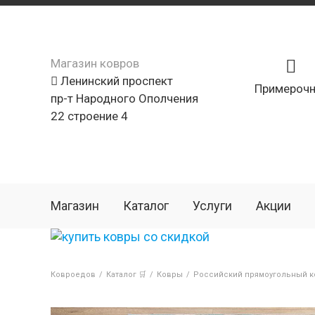
Магазин ковров
Ленинский проспект
Примерочн
пр-т Народного Ополчения
22 строение 4
Магазин
Каталог
Услуги
Акции
Ковроедов
/
Каталог 🛒
/
Ковры
/
Российский прямоугольный ко