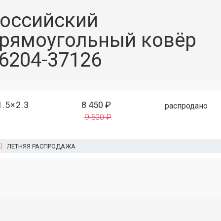
оссийский
рямоугольный ковёр
6204-37126
1.5×2.3
8 450 ₽
распродано
9 500 ₽
ЛЕТНЯЯ РАСПРОДАЖА