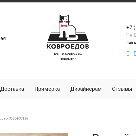
+7 
Пн-
ая
ЗАКА
центр ковровых
покрытий
Доставка
Примерка
Дизайнерам
Отзывы
вёр 36204-37126