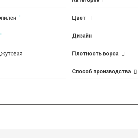
опилен
Цвет
Дизайн
джутовая
Плотность ворса
Способ производства