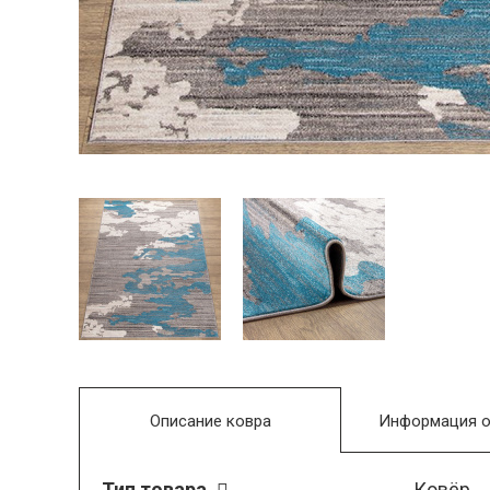
Описание ковра
Информация о
Тип товара
Ковёр