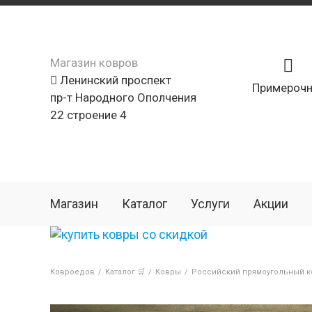
Магазин ковров
Ленинский проспект
Примерочн
пр-т Народного Ополчения
22 строение 4
Магазин
Каталог
Услуги
Акции
Ковроедов
/
Каталог 🛒
/
Ковры
/
Российский прямоугольный ко