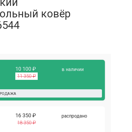
кий
ольный ковёр
6544
10 100 ₽
в наличии
11 350 ₽
ПРОДАЖА
16 350 ₽
распродано
18 350 ₽