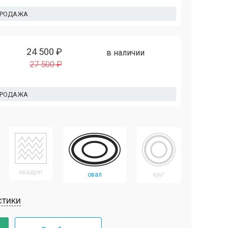
ПРОДАЖА
24 500 ₽
в наличии
27 500 ₽
ПРОДАЖА
квадрат
овал
круг
стики