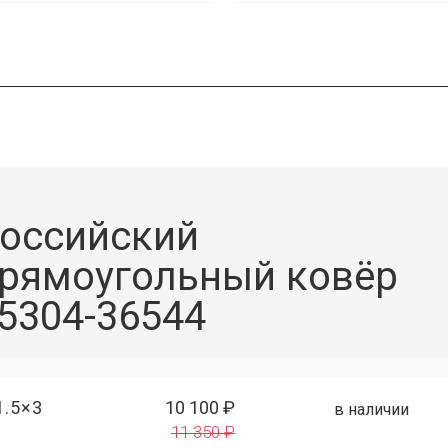
оссийский
рямоугольный ковёр
5304-36544
1.5×3
10 100 ₽
в наличии
11 350 ₽