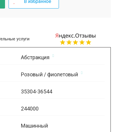
В избранное
ельные услуги
Абстракция
Розовый / фиолетовый
35304-36544
244000
Машинный