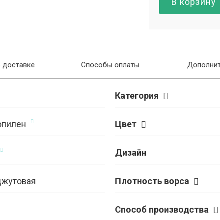
В корзину
 доставке
Способы оплаты
Дополнит
Категория
опилен
Цвет
Дизайн
джутовая
Плотность ворса
Способ производства