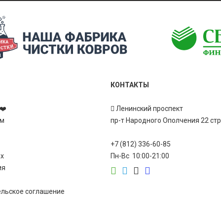
КОНТАКТЫ
❤️
Ленинский проспект
ам
пр-т Народного Ополчения 22 ст
+7 (812) 336-60-85
ах
Пн-Вс 10:00-21:00
ия
ельское соглашение