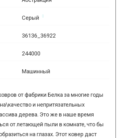
Серый
36136_36922
244000
Машинный
овров от фабрики Белка за многие годы
на\качество и непритязательных
ассива дерева. Это же в наше время
ься от летающей пыли в комнате, что бы
бразиться на глазах. Этот ковер даст