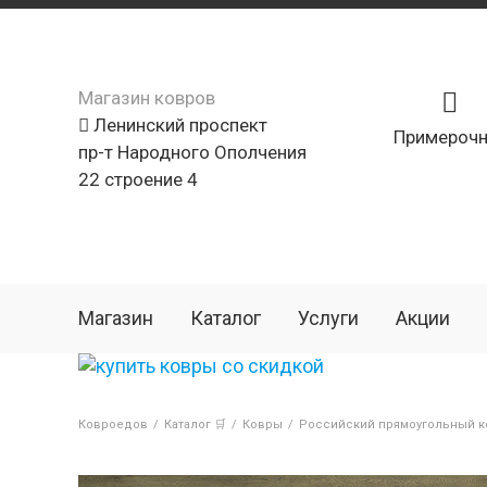
Магазин ковров
Ленинский проспект
Примерочн
пр-т Народного Ополчения
22 строение 4
Магазин
Каталог
Услуги
Акции
Ковроедов
/
Каталог 🛒
/
Ковры
/
Российский прямоугольный ко