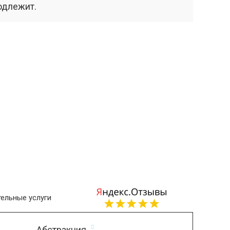
одлежит.
ельные услуги
Абстракция