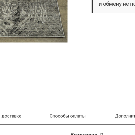
и обмену не п
 доставке
Способы оплаты
Дополнит
Категория