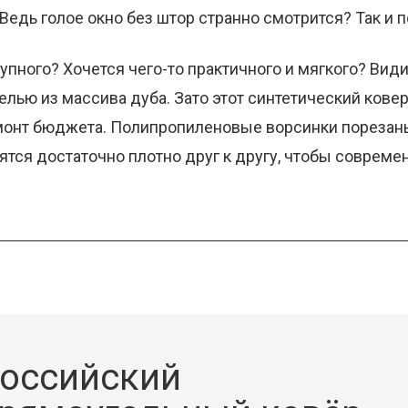
Ведь голое окно без штор странно смотрится? Так и п
упного? Хочется чего-то практичного и мягкого? Види
елью из массива дуба. Зато этот синтетический ков
монт бюджета. Полипропиленовые ворсинки порезаны 
ятся достаточно плотно друг к другу, чтобы соврем
оссийский