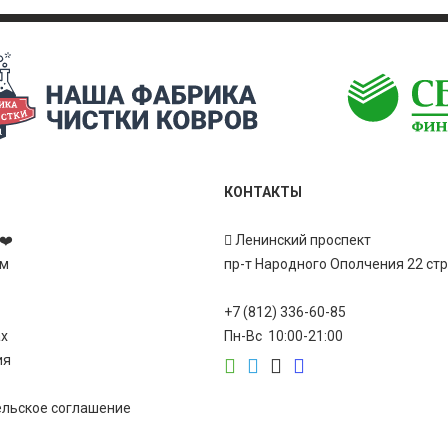
КОНТАКТЫ
❤️
Ленинский проспект
ам
пр-т Народного Ополчения 22 ст
+7 (812) 336-60-85
ах
Пн-Вс 10:00-21:00
ия
ельское соглашение