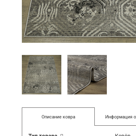
Описание ковра
Информация о
Тип товара
Ковёр