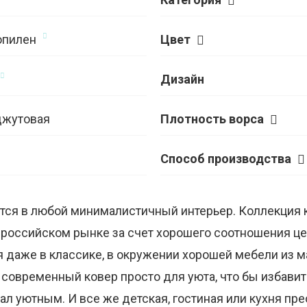
опилен
Цвет
Дизайн
джутовая
Плотность ворса
Способ производства
ется в любой минималистичный интерьер. Коллекция к
российском рынке за счет хорошего соотношения це
я даже в классике, в окружении хорошей мебели из м
 современный ковер просто для уюта, что бы избавит
ал уютным. И все же детская, гостиная или кухня прео