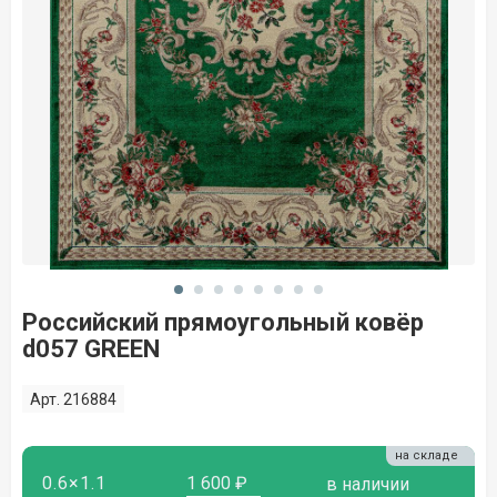
Российский прямоугольный ковёр
d057 GREEN
Арт. 216884
на складе
0.6×1.1
1 600 ₽
в наличии