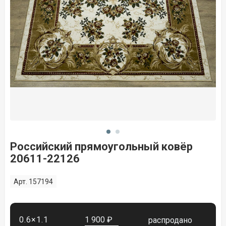
Российский прямоугольный ковёр
20611-22126
Арт. 157194
0.6×1.1
1 900 ₽
распродано