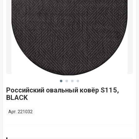
Российский овальный ковёр S115,
BLACK
Арт. 221032