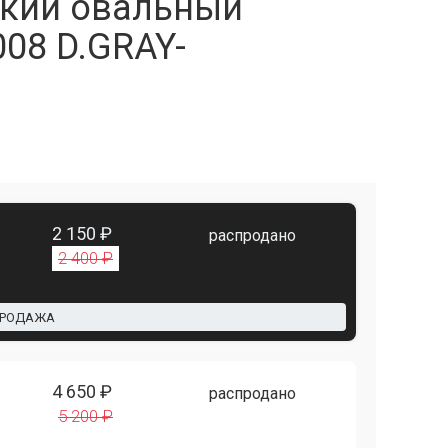
кий овальный
008 D.GRAY-
2 150 ₽
распродано
2 400 ₽
ПРОДАЖА
4 650 ₽
распродано
5 200 ₽