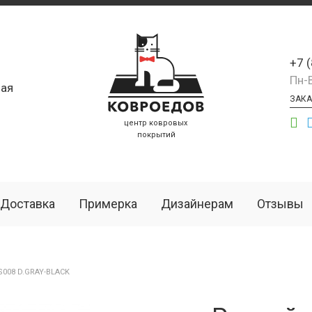
+7 
Пн-
ая
ЗАКА
центр ковровых
покрытий
Доставка
Примерка
Дизайнерам
Отзывы
008 D.GRAY-BLACK