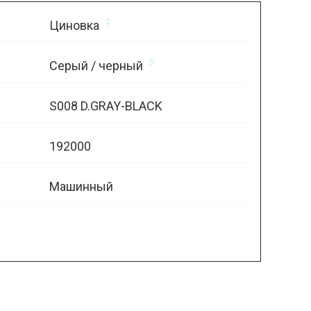
Циновка
Серый / черный
S008 D.GRAY-BLACK
192000
Машинный