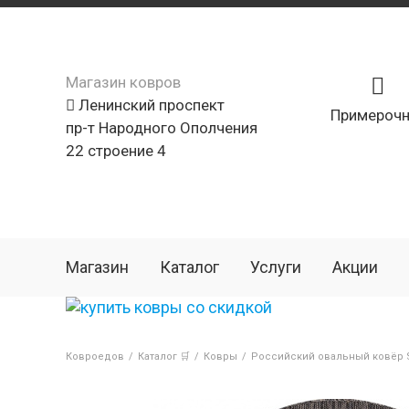
Магазин ковров
Ленинский проспект
Примерочн
пр-т Народного Ополчения
22 строение 4
Магазин
Каталог
Услуги
Акции
Ковроедов
/
Каталог 🛒
/
Ковры
/
Российский овальный ковёр S