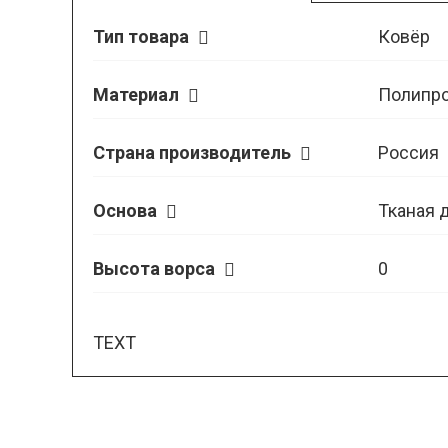
Тип товара
Ковёр
Материал
Полипр
Страна производитель
Россия
Основа
Тканая 
Высота ворса
0
TEXT