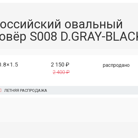
оссийский овальный
овёр S008 D.GRAY-BLAC
0.8×1.5
2 150 ₽
распродано
2 400 ₽
ЛЕТНЯЯ РАСПРОДАЖА