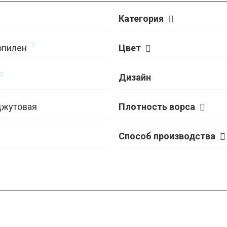
Категория
опилен
Цвет
Дизайн
джутовая
Плотность ворса
Способ производства