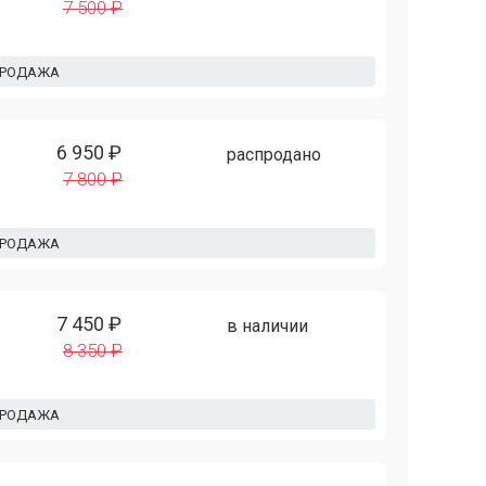
7 500 ₽
ПРОДАЖА
6 950 ₽
распродано
7 800 ₽
ПРОДАЖА
7 450 ₽
в наличии
8 350 ₽
ПРОДАЖА