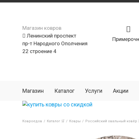
Магазин ковров
Ленинский проспект
Примерочн
пр-т Народного Ополчения
22 строение 4
Магазин
Каталог
Услуги
Акции
Ковроедов
/
Каталог 🛒
/
Ковры
/
Российский овальный ковёр 3