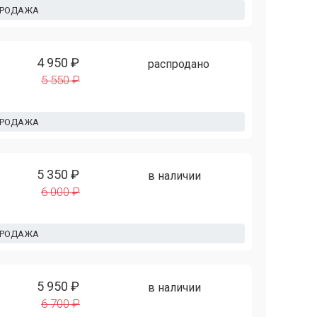
ПРОДАЖА
4 950 ₽
распродано
5 550 ₽
ПРОДАЖА
5 350 ₽
в наличии
6 000 ₽
ПРОДАЖА
5 950 ₽
в наличии
6 700 ₽