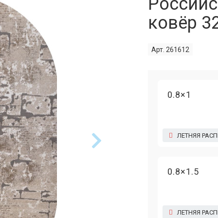
Российс
ковёр 3
Арт. 261612
0.8×1
ЛЕТНЯЯ РАС
0.8×1.5
ЛЕТНЯЯ РАС