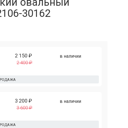
кий овальный
2106-30162
2 150 ₽
в наличии
2 400 ₽
ПРОДАЖА
3 200 ₽
в наличии
3 600 ₽
ПРОДАЖА