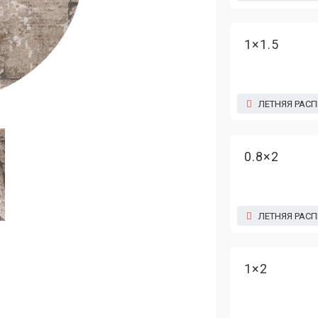
1×1.5
ЛЕТНЯЯ РАС
0.8×2
ЛЕТНЯЯ РАС
1×2