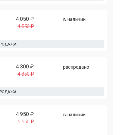
4 050 ₽
в наличии
4 550 ₽
ПРОДАЖА
4 300 ₽
распродано
4 850 ₽
ПРОДАЖА
4 950 ₽
в наличии
5 550 ₽