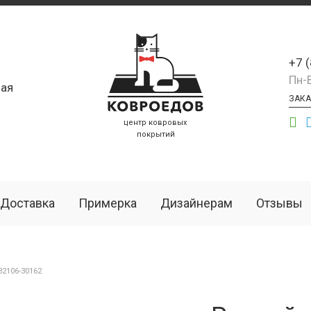
+7 
Пн-
ая
ЗАКА
центр ковровых
покрытий
Доставка
Примерка
Дизайнерам
Отзывы
2106-30162