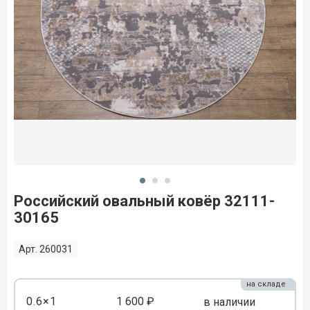
Российский овальный ковёр 32111-
30165
Арт. 260031
на складе
0.6×1
1 600 ₽
в наличии