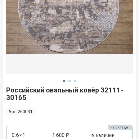
Российский овальный ковёр 32111-
30165
Арт. 260031
на складе
0.6×1
1 600 ₽
в наличии