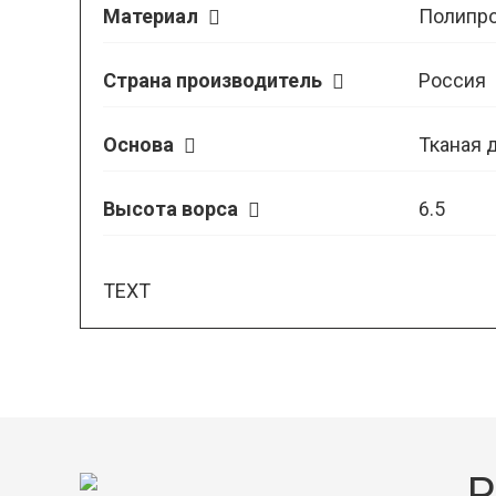
Материал
Полипр
Страна производитель
Россия
Основа
Тканая 
Высота ворса
6.5
TEXT
Р