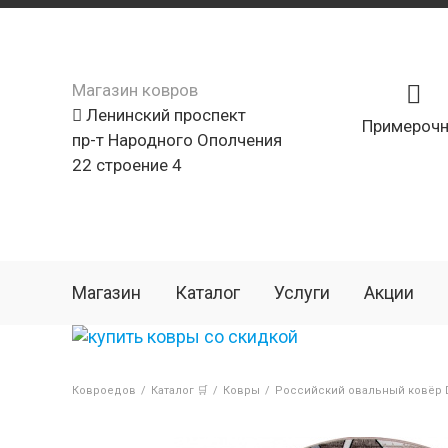
Магазин ковров
Ленинский проспект
Примерочн
пр-т Народного Ополчения
22 строение 4
Магазин
Каталог
Услуги
Акции
Ковроедов
/
Каталог 🛒
/
Ковры
/
Российский овальный ковёр D