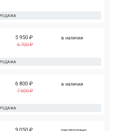
ПРОДАЖА
5 950 ₽
в наличии
6 700 ₽
ПРОДАЖА
6 800 ₽
в наличии
7 600 ₽
ПРОДАЖА
9 050 ₽
распродано