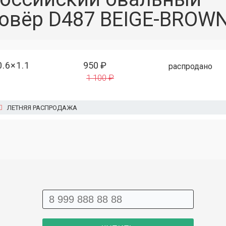
овёр D487 BEIGE-BROWN
0.6×1.1
950 ₽
распродано
1 100 ₽
ЛЕТНЯЯ РАСПРОДАЖА