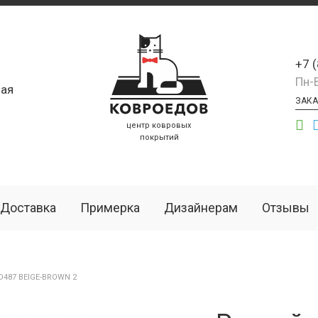
+7 
Пн-
ая
ЗАКА
центр ковровых
покрытий
Доставка
Примерка
Дизайнерам
Отзывы
487 BEIGE-BROWN 2