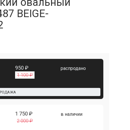
кий овальный
487 BEIGE-
2
950 ₽
распродано
1 100 ₽
ПРОДАЖА
1 750 ₽
в наличии
2 000 ₽