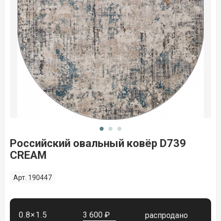
Российский овальный ковёр D739
CREAM
Арт. 190447
0.8×1.5
3 600 ₽
распродано