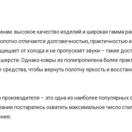
инам: высокое качество изделий и широкая гамма ра
полотно отличается долговечностью, практичностью 
щищает от холода и не пропускает звуки – такие дос
 шерсти. Однако ковры из полипропилена более прак
средства, чтобы вернуть полотну яркость и восстан
 производителя – это одна из наиболее популярных 
ании постарались охватить максимальное число стиле
ния: