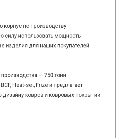
ю корпус по производству
ую силу использовать мощность
ые изделия для наших покупателей.
 производства — 750 тонн
F, Heat-set, Frize и предлагает
о дизайну ковров и ковровых покрытий.