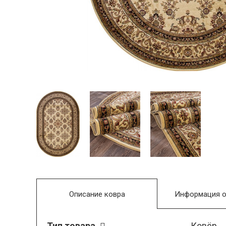
Описание ковра
Информация о
Тип товара
Ковёр