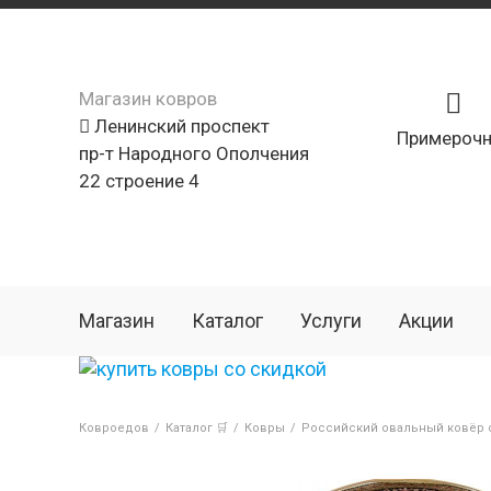
Магазин ковров
Ленинский проспект
Примерочн
пр-т Народного Ополчения
22 строение 4
Магазин
Каталог
Услуги
Акции
Ковроедов
/
Каталог 🛒
/
Ковры
/
Российский овальный ковёр d