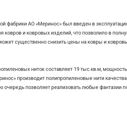
вой фабрики АО «Меринос» был введен в эксплуатаци
я ковров и ковровых изделий, что позволило в полн
оможет существенно снизить цены на ковры и ковров
опиленовых ниток составляет 19 тыс.кв.м, мощность
инос» производит полипропиленовые нити качества ВС
ою очередь позволяет реализовать любые фантазии п