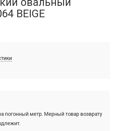
кий овальный
064 BEIGE
стики
за погонный метр. Мерный товар возврату
одлежит.