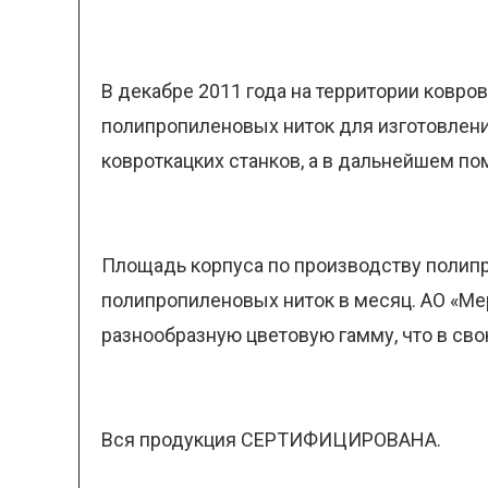
В декабре 2011 года на территории ковро
полипропиленовых ниток для изготовлени
ковроткацких станков, а в дальнейшем п
Площадь корпуса по производству полипр
полипропиленовых ниток в месяц. АО «Мер
разнообразную цветовую гамму, что в св
Вся продукция СЕРТИФИЦИРОВАНА.