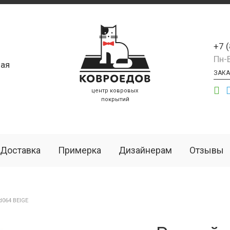
+7 
Пн-
ая
ЗАКА
центр ковровых
покрытий
Доставка
Примерка
Дизайнерам
Отзывы
064 BEIGE