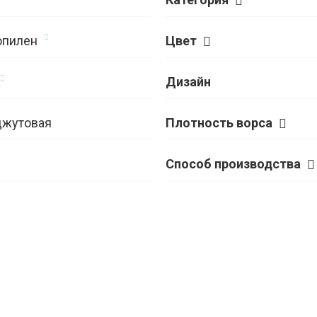
опилен
Цвет
Дизайн
джутовая
Плотность ворса
Способ производства