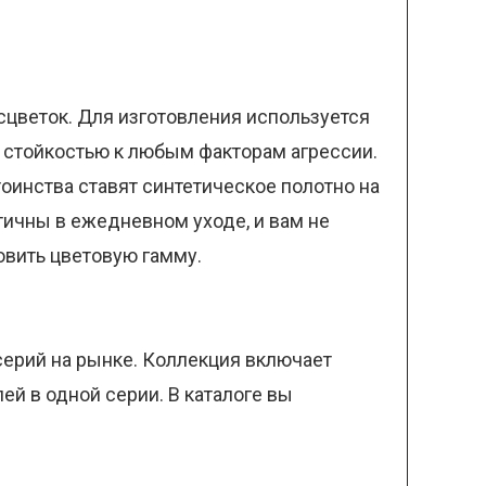
сцветок. Для изготовления используется
и стойкостью к любым факторам агрессии.
тоинства ставят синтетическое полотно на
тичны в ежедневном уходе, и вам не
овить цветовую гамму.
серий на рынке. Коллекция включает
й в одной серии. В каталоге вы