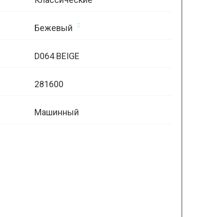
Бежевый
D064 BEIGE
281600
Машинный