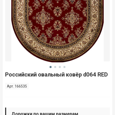
Российский овальный ковёр d064 RED
Арт. 166535
Дорожки по вашим размерам