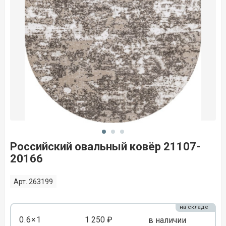
Российский овальный ковёр 21107-
20166
Арт. 263199
на складе
0.6×1
1 250 ₽
в наличии