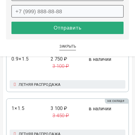
0.8×1.5
2 450 ₽
распродано
2 750 ₽
ЛЕТНЯЯ РАСПРОДАЖА
ЗАКРЫТЬ
на складе
0.9×1.5
2 750 ₽
в наличии
3 100 ₽
ЛЕТНЯЯ РАСПРОДАЖА
на складе
1×1.5
3 100 ₽
в наличии
3 450 ₽
ЛЕТНЯЯ РАСПРОДАЖА