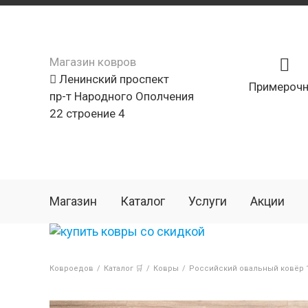
Магазин ковров
Ленинский проспект
Примерочн
пр-т Народного Ополчения
22 строение 4
Магазин
Каталог
Услуги
Акции
Ковроедов
/
Каталог 🛒
/
Ковры
/
Российский овальный ковёр 1