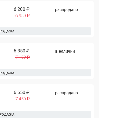
6 200 ₽
распродано
6 950 ₽
ПРОДАЖА
6 350 ₽
в наличии
7 150 ₽
ПРОДАЖА
6 650 ₽
распродано
7 450 ₽
ПРОДАЖА