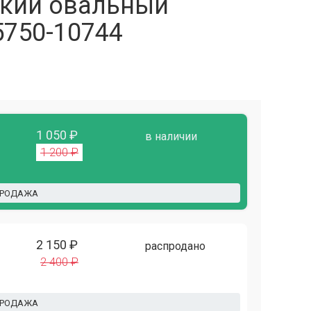
кий овальный
5750-10744
1 050 ₽
в наличии
1 200 ₽
ПРОДАЖА
2 150 ₽
распродано
2 400 ₽
ПРОДАЖА