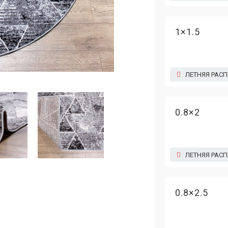
1×1.5
ЛЕТНЯЯ РАС
0.8×2
ЛЕТНЯЯ РАС
0.8×2.5