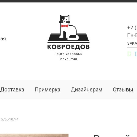
+7 
Пн-
ая
ЗАКА
центр ковровых
покрытий
Доставка
Примерка
Дизайнерам
Отзывы
5750-10744