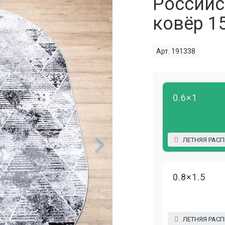
Российс
ковёр 1
Арт. 191338
0.6×1
ЛЕТНЯЯ РАС
0.8×1.5
ЛЕТНЯЯ РАС