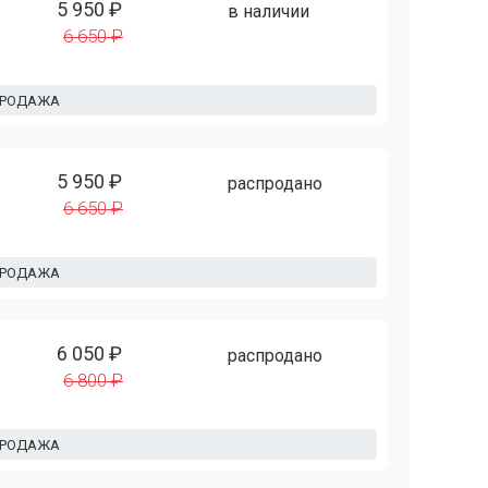
5 950 ₽
в наличии
6 650 ₽
ПРОДАЖА
5 950 ₽
распродано
6 650 ₽
ПРОДАЖА
6 050 ₽
распродано
6 800 ₽
ПРОДАЖА