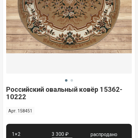
Российский овальный ковёр 15362-
10222
Арт. 158451
1×2
3 300 ₽
распродано