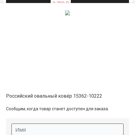
3 700 ₽
ЛЕТНЯЯ РАСПРОДАЖА
Описание
Информация о доставке
Способы оплаты
Российский овальный ковёр 15362-10222
Дополнительные услуги
Сообщим, когда товар станет доступен для заказа.