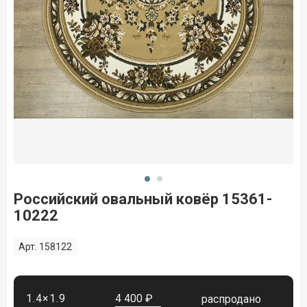
Российский овальный ковёр 15361-
10222
Арт. 158122
1.4×1.9
4 400 ₽
распродано