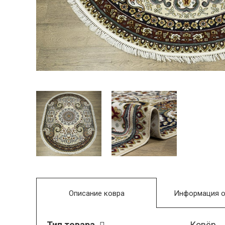
Описание ковра
Информация о
Тип товара
Ковёр