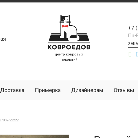
+7 
Пн-
ая
ЗАКА
центр ковровых
покрытий
Доставка
Примерка
Дизайнерам
Отзывы
7902-22222