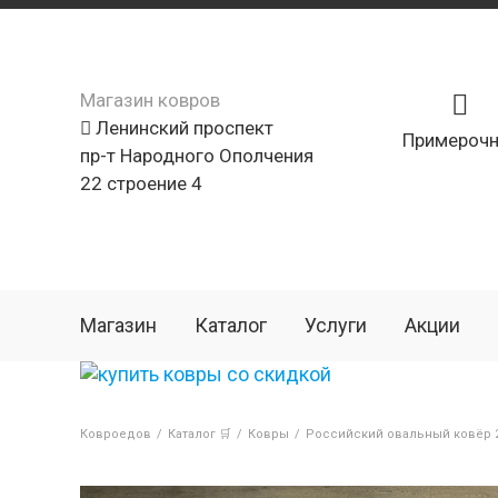
Магазин ковров
Ленинский проспект
Примерочн
пр-т Народного Ополчения
22 строение 4
Магазин
Каталог
Услуги
Акции
Ковроедов
/
Каталог 🛒
/
Ковры
/
Российский овальный ковёр 2