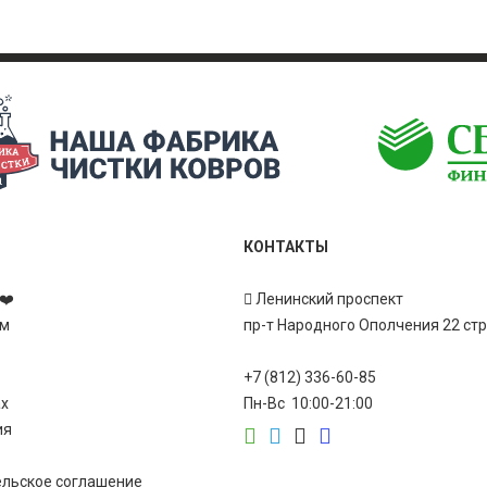
КОНТАКТЫ
❤️
Ленинский проспект
ам
пр-т Народного Ополчения 22 ст
+7 (812) 336-60-85
ах
Пн-Вс 10:00-21:00
ия
ельское соглашение