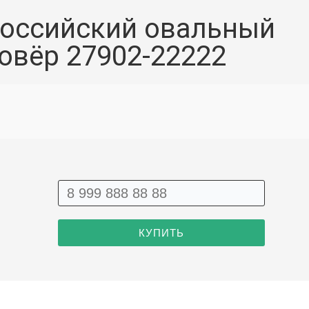
оссийский овальный
овёр 27902-22222