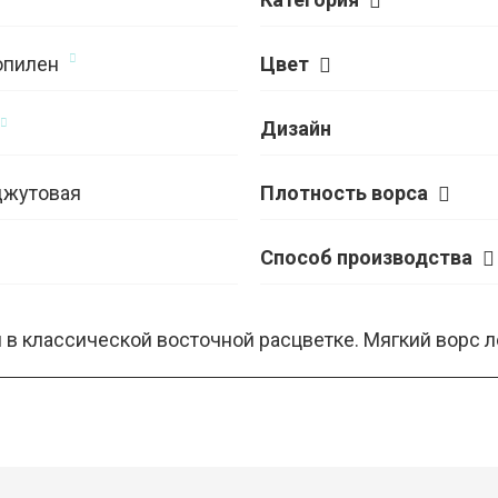
опилен
Цвет
Дизайн
джутовая
Плотность ворса
Способ производства
в классической восточной расцветке. Мягкий ворс л