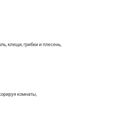
ль, клещи, грибки и плесень,
корируя комнаты,