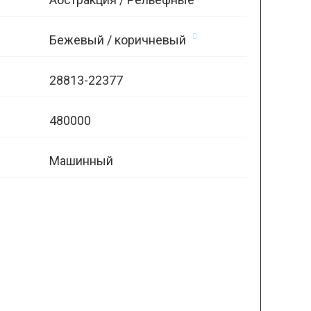
Бежевый / коричневый
28813-22377
480000
Машинный