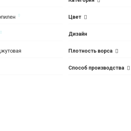
опилен
Цвет
Дизайн
джутовая
Плотность ворса
Способ производства