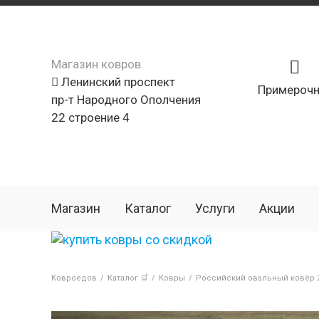
Магазин ковров
Ленинский проспект
Примерочн
пр-т Народного Ополчения
22 строение 4
Магазин
Каталог
Услуги
Акции
Ковроедов
/
Каталог 🛒
/
Ковры
/
Российский овальный ковёр 2