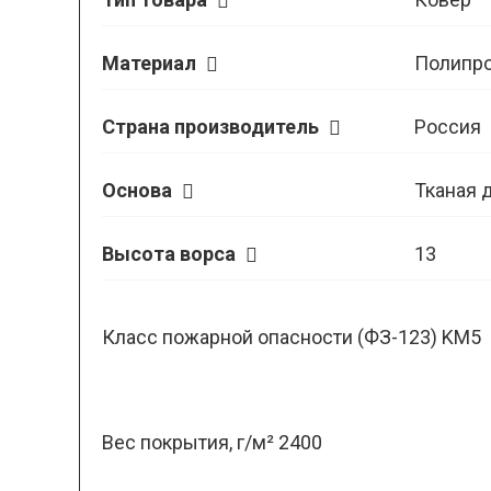
Материал
Полипр
Страна производитель
Россия
Основа
Тканая 
Высота ворса
13
Класс пожарной опасности (ФЗ-123) KM5
Вес покрытия, г/м² 2400