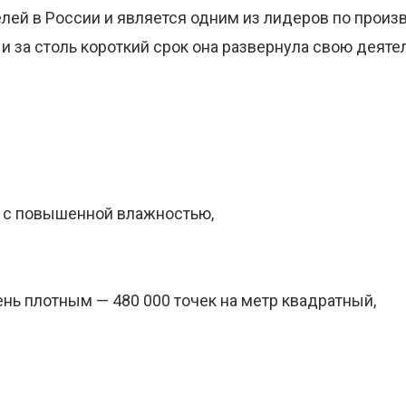
ей в России и является одним из лидеров по произв
 и за столь короткий срок она развернула свою деят
й с повышенной влажностью,
ень плотным — 480 000 точек на метр квадратный,