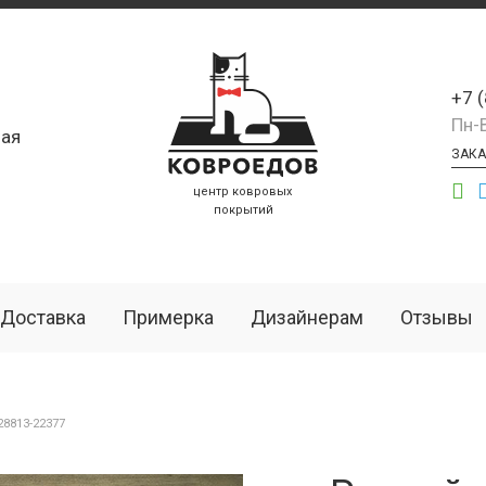
+7 
Пн-
ая
ЗАКА
центр ковровых
покрытий
Доставка
Примерка
Дизайнерам
Отзывы
8813-22377