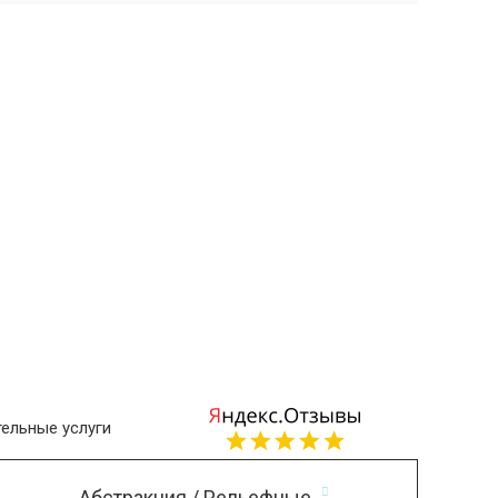
ельные услуги
Абстракция / Рельефные