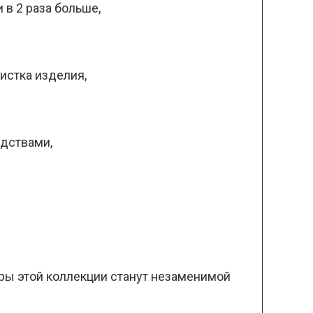
 в 2 раза больше,
истка изделия,
едствами,
вры этой коллекции станут незаменимой