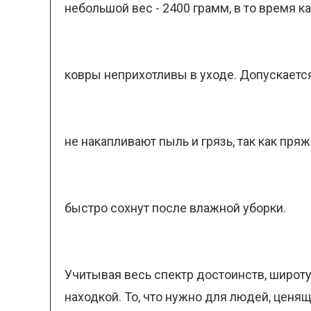
небольшой вес - 2400 грамм, в то время к
ковры неприхотливы в уходе. Допускается
не накапливают пыль и грязь, так как пря
быстро сохнут после влажной уборки.
Учитывая весь спектр достоинств, широт
находкой. То, что нужно для людей, ценя