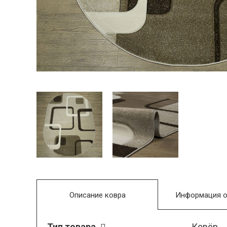
Описание ковра
Информация о
Тип товара
Ковёр