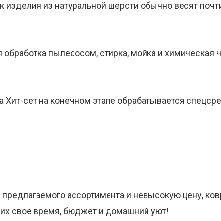
ак изделия из натуральной шерсти обычно весят почти
 обработка пылесосом, стирка, мойка и химическая ч
жа Хит-сет на конечном этапе обрабатывается спецср
у предлагаемого ассортимента и невысокую цену, ко
щих свое время, бюджет и домашний уют!