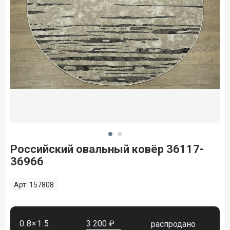
Российский овальный ковёр 36117-
36966
Арт. 157808
0.8×1.5
3 200 ₽
распродано