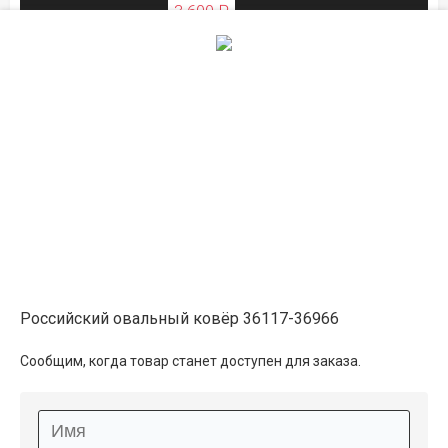
3 600 ₽
ЛЕТНЯЯ РАСПРОДАЖА
Описание
Информация о доставке
Способы оплаты
Российский овальный ковёр 36117-36966
Дополнительные услуги
Сообщим, когда товар станет доступен для заказа.