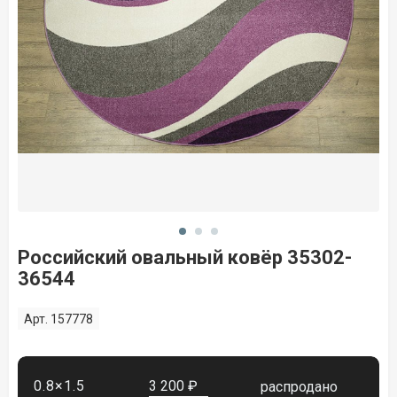
Российский овальный ковёр 35302-
36544
Арт. 157778
0.8×1.5
3 200 ₽
распродано