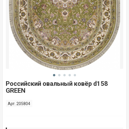
Российский овальный ковёр d158
GREEN
Арт. 205804