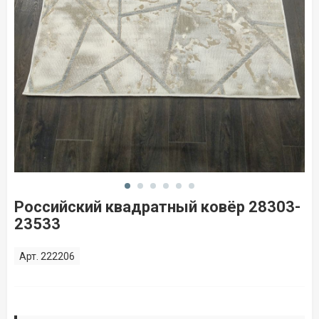
Российский квадратный ковёр 28303-
23533
Арт. 222206