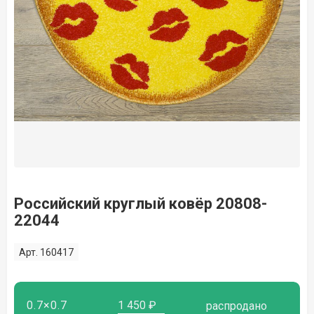
Российский круглый ковёр 20808-
22044
Арт. 160417
0.7×0.7
1 450 ₽
распродано