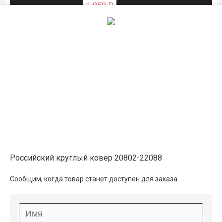
1 850 ₽
ЛЕТНЯЯ РАСПРОДАЖА
Описание
Информация о доставке
Способы оплаты
Российский круглый ковёр 20802-22088
Дополнительные услуги
Сообщим, когда товар станет доступен для заказа.