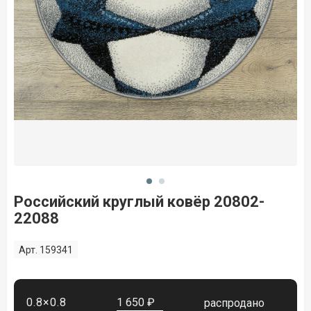
Российский круглый ковёр 20802-
22088
Арт. 159341
0.8×0.8
1 650 ₽
распродано