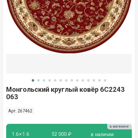
Монгольский круглый ковёр 6C2243
063
Арт. 267462
в магазине
1.6×1.6
52 000 ₽
в наличии