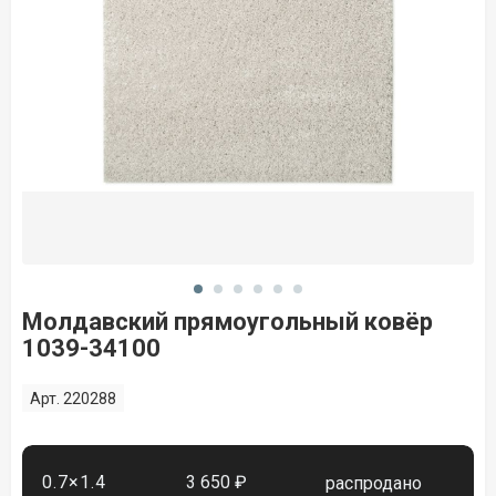
Молдавский прямоугольный ковёр
1039-34100
Арт. 220288
0.7×1.4
3 650 ₽
распродано